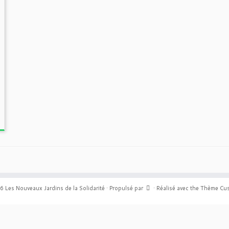
6
Les Nouveaux Jardins de la Solidarité
·
Propulsé par
·
Réalisé avec the
Thème Cus