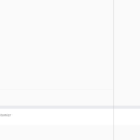
tomizr
·