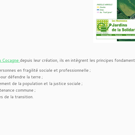
u Cocagne
depuis leur création, ils en intègrent les principes fondamen
ersonnes en fragilité sociale et professionnelle ;
our défendre la terre ;
ement de la population et la justice sociale ;
artenance commune ;
s de la transition.