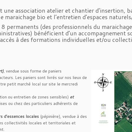
t une association atelier et chantier d’insertion, 
: le maraichage bio et l’entretien d’espaces naturel
e 8 permanents (des professionnels du maraichage,
nistratives) bénéficient d’un accompagnement so
t accès à des formations individuelles et/ou collect
t)
, vendue sous forme de paniers
eurs. Les paniers sont livrés sur nos lieux de
tre petit marché local sur site le mercredi
ation ou entretien de zones sensibles)
et
ises ou chez des particuliers adhérents de
rs
d’essences locales
(pépinière), vendue à des
s collectivités locales et territoriales et
nt.