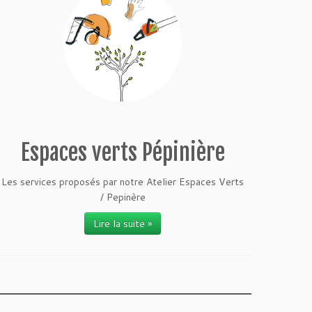
Espaces verts Pépinière
Les services proposés par notre Atelier Espaces Verts
/ Pepinère
Lire la suite »