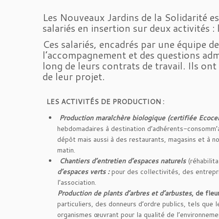
Les Nouveaux Jardins de la Solidarité es
salariés en insertion sur deux activités 
Ces salariés, encadrés par une équipe d
l’accompagnement et des questions admi
long de leurs contrats de travail. Ils on
de leur projet.
LES ACTIVITÉS DE PRODUCTION :
Production maraîchère biologique (certifiée Ecocer
hebdomadaires à destination d’adhérents-consomm’act
dépôt mais aussi à des restaurants, magasins et à no
matin.
Chantiers d’entretien d’espaces naturels
(réhabilit
d’espaces verts :
pour des collectivités, des entrepr
l’association.
Production de plants d’arbres et d’arbustes
, de fleu
particuliers, des donneurs d’ordre publics, tels que le
organismes œuvrant pour la qualité de l’environneme