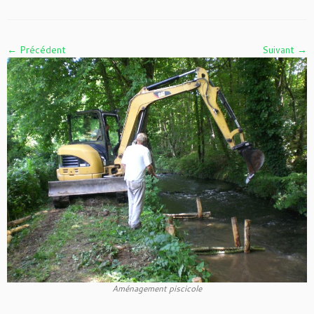
← Précédent
Suivant →
Aménagement piscicole