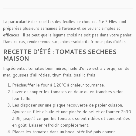
La particularité des recettes des feuilles de chou cet été ? Elles sont
préparées plusieurs semaines à l’avance et se veulent simples et
efficaces ! Il se peut que le légume choisi ne soit pas dans votre panier.
Dans ce cas, rendez-vous sur jardins-solidarite.fr pour plus d’idées.
RECETTE D’ÉTÉ : TOMATES SECHEES
MAISON
Ingrédients : tomates bien mûres, huile d’olive extra vierge, sel de
mer, gousses d’ail rôties, thym frais, basilic frais
Préchauffer le four à 120°C à chaleur tournante.
Laver et couper les tomates en deux ou en tranches selon
leur taille.
Les disposer sur une plaque recouverte de papier cuisson.
Ajouter un filet d’huile et une pincée de sel et enfourner 2h30
à 3h, jusqu’à ce que les tomates soient ridées et concentrées
en goût. Laisser refroidir complètement.
Placer les tomates dans un bocal stérilisé puis couvrir